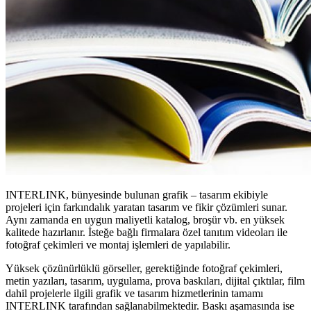
INTERLINK, bünyesinde bulunan grafik – tasarım ekibiyle
projeleri için farkındalık yaratan tasarım ve fikir çözümleri sunar.
Aynı zamanda en uygun maliyetli katalog, broşür vb. en yüksek
kalitede hazırlanır. İsteğe bağlı firmalara özel tanıtım videoları ile
fotoğraf çekimleri ve montaj işlemleri de yapılabilir.
Yüksek çözünürlüklü görseller, gerektiğinde fotoğraf çekimleri,
metin yazıları, tasarım, uygulama, prova baskıları, dijital çıktılar, film
dahil projelerle ilgili grafik ve tasarım hizmetlerinin tamamı
INTERLINK tarafından sağlanabilmektedir. Baskı aşamasında ise