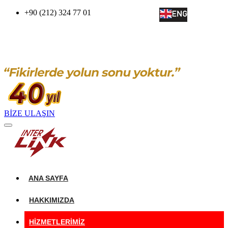
+90 (212) 324 77 01
BİZE ULAŞIN
ANA SAYFA
HAKKIMIZDA
HIZMETLERIMIZ