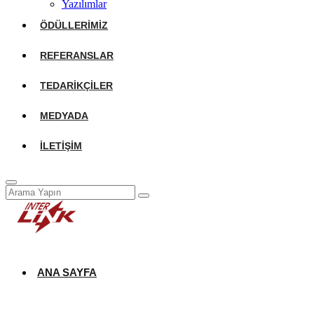
Yazılımlar
ÖDÜLLERIMIZ
REFERANSLAR
TEDARIKÇILER
MEDYADA
İLETIŞIM
ANA SAYFA