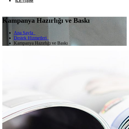
İLETIŞIM
Kampanya Hazırlığı ve Baskı
Ana Sayfa
Destek Hizmetleri
Kampanya Hazırlığı ve Baskı