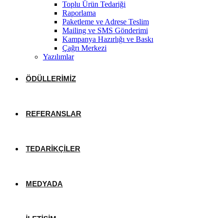
Toplu Ürün Tedariği
Raporlama
Paketleme ve Adrese Teslim
Mailing ve SMS Gönderimi
Kampanya Hazırlığı ve Baskı
Çağrı Merkezi
Yazılımlar
ÖDÜLLERIMIZ
REFERANSLAR
TEDARIKÇILER
MEDYADA