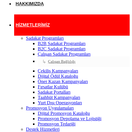
HAKKIMIZDA
HIZMETLERIMIZ
Sadakat Programları
B2B Sadakat Programları
B2C Sadakat Programları
Çalışan Sadakat Programları
Çalışan Bağlılığı
Çekiliş Kampanyaları
Dijital Ödül Kataloğu
Öner Kazan Kampanyaları
Fırsatlar Kulübü
Sadakat Portalları
Taahhüt Kampanyaları
Yurt Dışı Operasyonları
Promosyon Uygulamaları
Dijital Promosyon Kataloğu
Promosyon Depolama ve Lojistiği
Promosyon Tedariği
Destek Hizmetleri